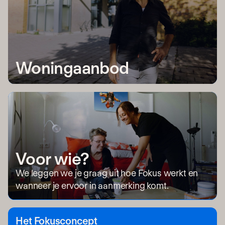
Woningaanbod
Voor wie?
We leggen we je graag uit hoe Fokus werkt en
wanneer je ervoor in aanmerking komt.
Het Fokusconcept