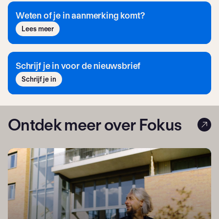
Weten of je in aanmerking komt?
Lees meer
Schrijf je in voor de nieuwsbrief
Schrijf je in
Ontdek meer over Fokus