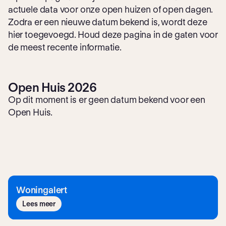
actuele data voor onze open huizen of open dagen.
Zodra er een nieuwe datum bekend is, wordt deze
hier toegevoegd. Houd deze pagina in de gaten voor
de meest recente informatie.
Open Huis 2026
Op dit moment is er geen datum bekend voor een
Wonen bij Fokus in
Open Huis.
Alphen aan den Rijn
Woningalert
Lees meer