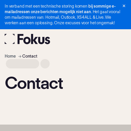
In verband met een technische storing komen
bij sommige e-
Navigatie
mailadressen onze berichten mogelijk niet aan
. Het gaat vooral
overslaan
om mailadressen van: Hotmail, Outlook, XS4ALL & Live. We
werken aan een oplossing. Onze excuses voor het ongemak!
Home
Contact
Contact