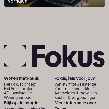
Verhalen
Wonen met Fokus
Fokus, iets voor jou?
Het Fokusconcept
Van start tot assistentie
Het Fokusproject
Kom ik in aanmerking?
ADL-assistentie
Aanmelden & toewijzen
Woning­aanbod
Kosten & vergoedingen
Blijf op de hoogte
Meer informatie over
Fokus
Aanmelden woningalert