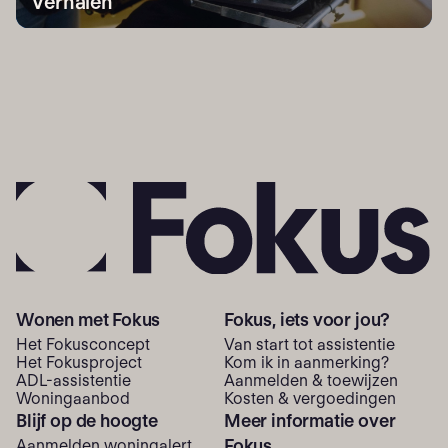
Verhalen
Wonen met Fokus
Fokus, iets voor jou?
Het Fokusconcept
Van start tot assistentie
Het Fokusproject
Kom ik in aanmerking?
ADL-assistentie
Aanmelden & toewijzen
Woning­aanbod
Kosten & vergoedingen
Blijf op de hoogte
Meer informatie over
Fokus
Aanmelden woningalert