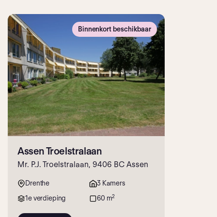
Binnenkort beschikbaar
Assen Troelstralaan
Mr. P.J. Troelstralaan, 9406 BC Assen
Drenthe
3 Kamers
2
1e verdieping
60 m