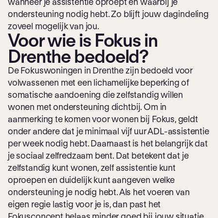
wanneer je assistentie oproept en waarbij je
ondersteuning nodig hebt. Zo blijft jouw dagindeling
zoveel mogelijk van jou.
Voor wie is Fokus in
Drenthe bedoeld?
De Fokuswoningen in Drenthe zijn bedoeld voor
volwassenen met een lichamelijke beperking of
somatische aandoening die zelfstandig willen
wonen met ondersteuning dichtbij. Om in
aanmerking te komen voor wonen bij Fokus, geldt
onder andere dat je minimaal vijf uur ADL-assistentie
per week nodig hebt. Daarnaast is het belangrijk dat
je sociaal zelfredzaam bent. Dat betekent dat je
zelfstandig kunt wonen, zelf assistentie kunt
oproepen en duidelijk kunt aangeven welke
ondersteuning je nodig hebt. Als het voeren van
eigen regie lastig voor je is, dan past het
Fokusconcept helaas minder goed bij jouw situatie.