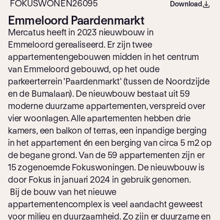
FOKUSWONEN26095
Download
Emmeloord Paardenmarkt
Mercatus heeft in 2023 nieuwbouw in
Emmeloord gerealiseerd. Er zijn twee
appartementengebouwen midden in het centrum
van Emmeloord gebouwd, op het oude
parkeerterrein 'Paardenmarkt' (tussen de Noordzijde
en de Bumalaan). De nieuwbouw bestaat uit 59
moderne duurzame appartementen, verspreid over
vier woonlagen. Alle apartementen hebben drie
kamers, een balkon of terras, een inpandige berging
in het appartement én een berging van circa 5 m2 op
de begane grond. Van de 59 appartementen zijn er
15 zogenoemde Fokuswoningen. De nieuwbouw is
door Fokus in januari 2024 in gebruik genomen.
Bij de bouw van het nieuwe
appartementencomplex is veel aandacht geweest
voor milieu en duurzaamheid. Zo zijn er duurzame en