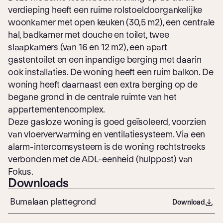
verdieping heeft een ruime rolstoeldoorgankelijke
woonkamer met open keuken (30,5 m2), een centrale
hal, badkamer met douche en toilet, twee
slaapkamers (van 16 en 12 m2), een apart
gastentoilet en een inpandige berging met daarin
ook installaties. De woning heeft een ruim balkon. De
woning heeft daarnaast een extra berging op de
begane grond in de centrale ruimte van het
appartementencomplex.
Deze gasloze woning is goed geïsoleerd, voorzien
van vloerverwarming en ventilatiesysteem. Via een
alarm-intercomsysteem is de woning rechtstreeks
verbonden met de ADL-eenheid (hulppost) van
Fokus.
Downloads
Bumalaan plattegrond
Download