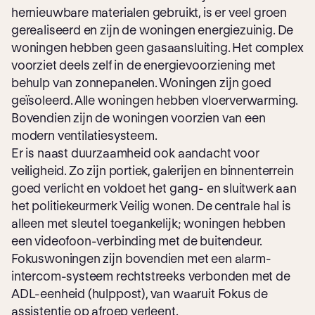
hernieuwbare materialen gebruikt, is er veel groen
gerealiseerd en zijn de woningen energiezuinig. De
woningen hebben geen gasaansluiting. Het complex
voorziet deels zelf in de energievoorziening met
behulp van zonnepanelen. Woningen zijn goed
geïsoleerd. Alle woningen hebben vloerverwarming.
Bovendien zijn de woningen voorzien van een
modern ventilatiesysteem.
Er is naast duurzaamheid ook aandacht voor
veiligheid. Zo zijn portiek, galerijen en binnenterrein
goed verlicht en voldoet het gang- en sluitwerk aan
het politiekeurmerk Veilig wonen. De centrale hal is
alleen met sleutel toegankelijk; woningen hebben
een videofoon-verbinding met de buitendeur.
Fokuswoningen zijn bovendien met een alarm-
intercom-systeem rechtstreeks verbonden met de
ADL-eenheid (hulppost), van waaruit Fokus de
assistentie op afroep verleent.