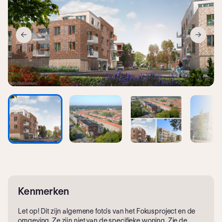
Kenmerken
Let op! Dit zijn algemene foto's van het Fokusproject en de
omgeving. Ze zijn niet van de specifieke woning. Zie de