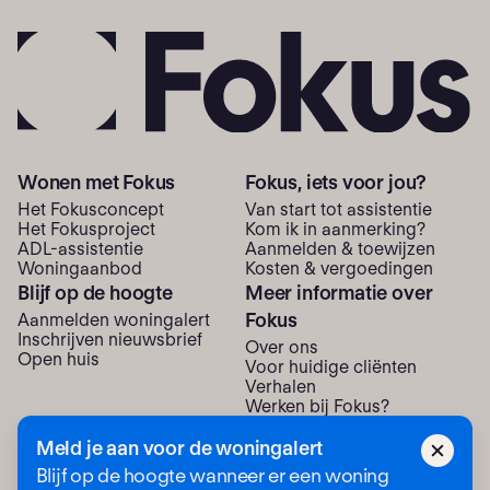
Wonen met Fokus
Fokus, iets voor jou?
Het Fokusconcept
Van start tot assistentie
Het Fokusproject
Kom ik in aanmerking?
ADL-assistentie
Aanmelden & toewijzen
Woning­aanbod
Kosten & vergoedingen
Blijf op de hoogte
Meer informatie over
Fokus
Aanmelden woningalert
Inschrijven nieuwsbrief
Over ons
Open huis
Voor huidige cliënten
Verhalen
Werken bij Fokus?
Neem contact met ons op
Meld je aan voor de woningalert
Blijf op de hoogte wanneer er een woning