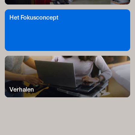
Het Fokusconcept
Verhalen