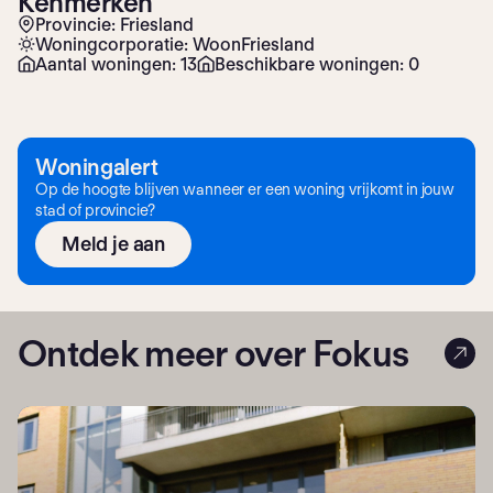
Kenmerken
Provincie: Friesland
Woningcorporatie: WoonFriesland
Aantal woningen: 13
Beschikbare woningen: 0
Woningalert
Op de hoogte blijven wanneer er een woning vrijkomt in jouw
stad of provincie?
Meld je aan
Ontdek meer over Fokus