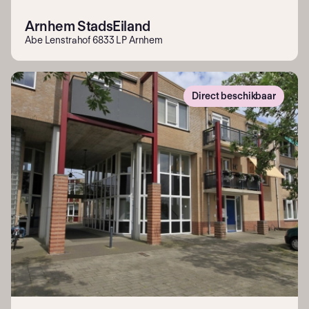
Arnhem StadsEiland
Abe Lenstrahof 6833 LP Arnhem
Direct beschikbaar