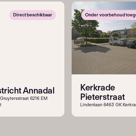
Direct beschikbaar
Onder voorbehoud toe
Kerkrade
tricht Annadal
Pieterstraat
 Gruytersstraat 6216 EM
t
Lindenlaan 6463 GK Kerkr