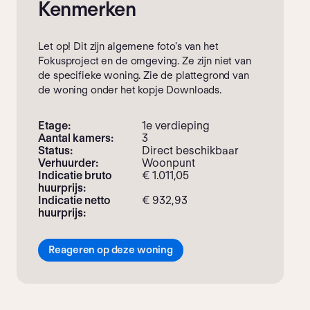
Kenmerken
Let op! Dit zijn algemene foto's van het
Fokusproject en de omgeving. Ze zijn niet van
de specifieke woning. Zie de plattegrond van
de woning onder het kopje Downloads.
Etage:
1e verdieping
Aantal kamers:
3
Status:
Direct beschikbaar
Verhuurder:
Woonpunt
Indicatie bruto
€ 1.011,05
huurprijs:
Indicatie netto
€ 932,93
huurprijs:
Reageren op deze woning