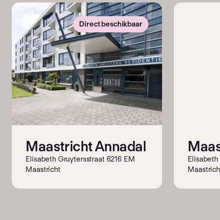
Direct beschikbaar
Maastricht Annadal
Maas
Elisabeth Gruytersstraat 6216 EM
Elisabeth
Maastricht
Maastrich