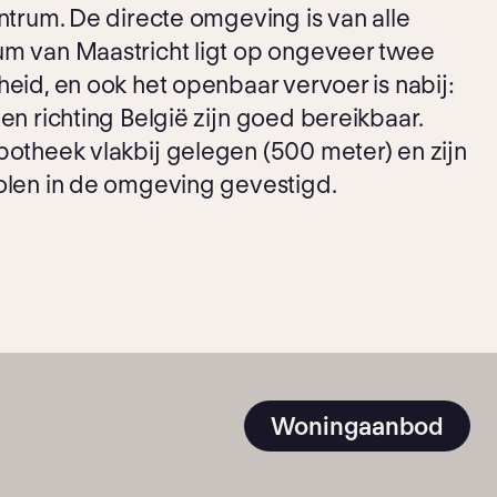
entrum. De directe omgeving is van alle
um van Maastricht ligt op ongeveer twee
eid, en ook het openbaar vervoer is nabij:
en richting België zijn goed bereikbaar.
apotheek vlakbij gelegen (500 meter) en zijn
olen in de omgeving gevestigd.
Woningaanbod