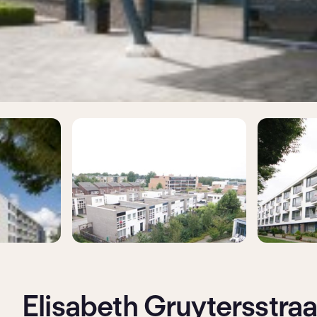
Elisabeth Gruytersstraa