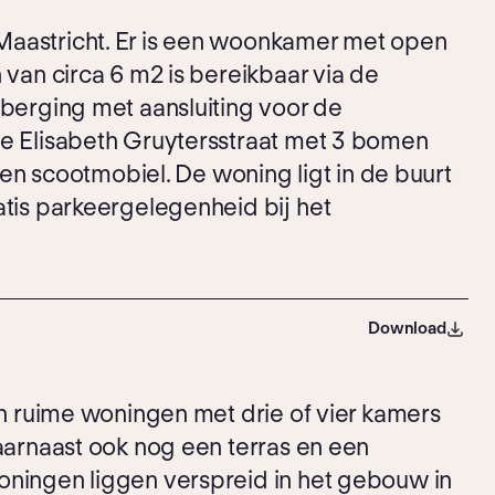
aastricht. Er is een woonkamer met open
 van circa 6 m2 is bereikbaar via de
 berging met aansluiting voor de
de Elisabeth Gruytersstraat met 3 bomen
een scootmobiel. De woning ligt in de buurt
atis parkeergelegenheid bij het
Download
ien ruime woningen met drie of vier kamers
aarnaast ook nog een terras en een
oningen liggen verspreid in het gebouw in