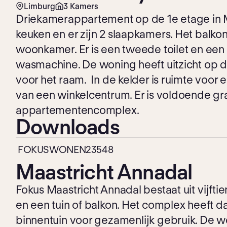
Limburg
3 Kamers
Driekamerappartement op de 1e etage in M
keuken en er zijn 2 slaapkamers. Het balkon
woonkamer. Er is een tweede toilet en een
wasmachine. De woning heeft uitzicht op 
voor het raam. In de kelder is ruimte voor 
van een winkelcentrum. Er is voldoende gr
appartementencomplex.
Downloads
FOKUSWONEN23548
Maastricht Annadal
Fokus Maastricht Annadal bestaat uit vijft
en een tuin of balkon. Het complex heeft d
binnentuin voor gezamenlijk gebruik. De w