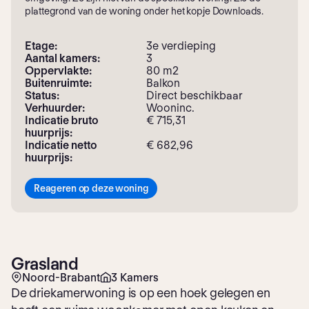
plattegrond van de woning onder het kopje Downloads.
Etage:
3e verdieping
Aantal kamers:
3
Oppervlakte:
80 m2
Buitenruimte:
Balkon
Status:
Direct beschikbaar
Verhuurder:
Wooninc.
Indicatie bruto
€ 715,31
huurprijs:
Indicatie netto
€ 682,96
huurprijs:
Reageren op deze woning
Grasland
Noord-Brabant
3 Kamers
De driekamerwoning is op een hoek gelegen en