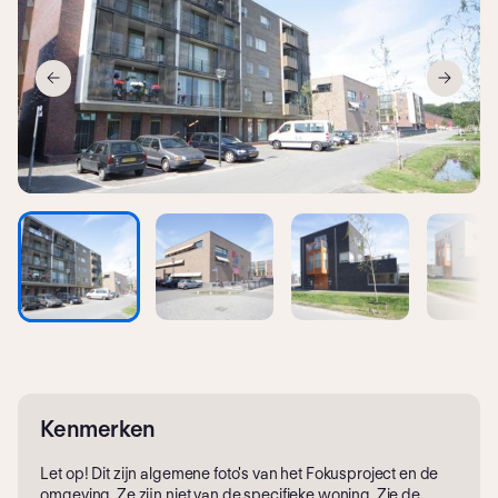
Kenmerken
Let op! Dit zijn algemene foto's van het Fokusproject en de
omgeving. Ze zijn niet van de specifieke woning. Zie de