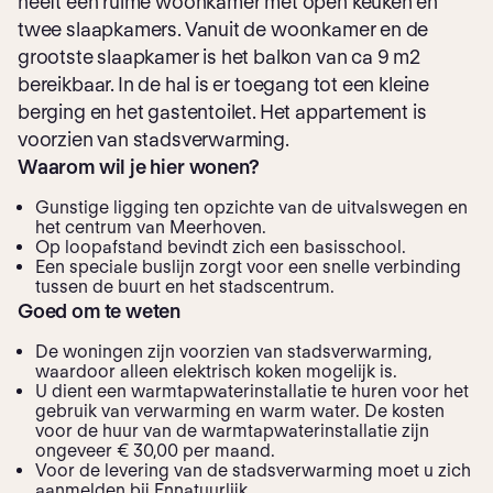
heeft een ruime woonkamer met open keuken en
twee slaapkamers. Vanuit de woonkamer en de
grootste slaapkamer is het balkon van ca 9 m2
bereikbaar. In de hal is er toegang tot een kleine
berging en het gastentoilet. Het appartement is
voorzien van stadsverwarming.
Waarom wil je hier wonen?
Gunstige ligging ten opzichte van de uitvalswegen en
het centrum van Meerhoven.
Op loopafstand bevindt zich een basisschool.
Een speciale buslijn zorgt voor een snelle verbinding
tussen de buurt en het stadscentrum.
Goed om te weten
De woningen zijn voorzien van stadsverwarming,
waardoor alleen elektrisch koken mogelijk is.
U dient een warmtapwaterinstallatie te huren voor het
gebruik van verwarming en warm water. De kosten
voor de huur van de warmtapwaterinstallatie zijn
ongeveer € 30,00 per maand.
Voor de levering van de stadsverwarming moet u zich
aanmelden bij Ennatuurlijk.