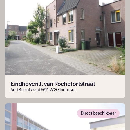
Eindhoven J. van Rochefortstraat
Aert Roelofstraat 5611 WG Eindhoven
Direct beschikbaar