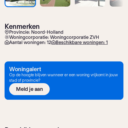
Kenmerken
Provincie: Noord-Holland
Woningcorporatie: Woningcorporatie ZVH
Aantal woningen: 12
Beschikbare woningen: 1
Woningalert
Op de hoogte blijven wanneer er een woning vrijkomt in jouw
stad of provincie?
Meld je aan