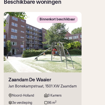
Beschikbare woningen
Binnenkort beschikbaar
Zaandam De Waaier
Jan Bonekampstraat, 1501 XW Zaandam
Noord-Holland
3 Kamers
2
3e verdieping
95 m