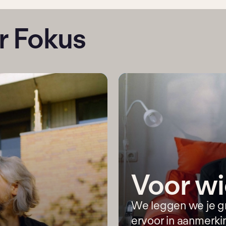
r Fokus
Voor w
We leggen we je gr
ervoor in aanmerki