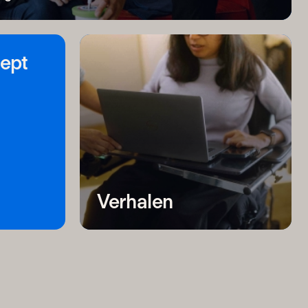
ept
Verhalen