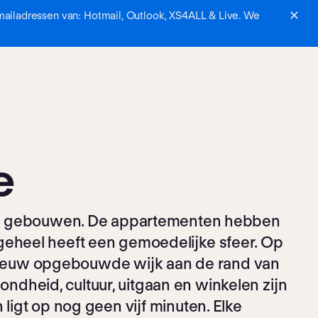
mailadressen van: Hotmail, Outlook, XS4ALL & Live. We
e
ee gebouwen. De appartementen hebben
 geheel heeft een gemoedelijke sfeer. Op
pnieuw opgebouwde wijk aan de rand van
dheid, cultuur, uitgaan en winkelen zijn
ligt op nog geen vijf minuten. Elke