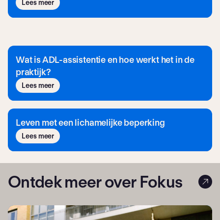
Lees meer
Wat is ADL-assistentie en hoe werkt het in de
praktijk?
Lees meer
Leven met een lichamelijke beperking
Lees meer
Ontdek meer over Fokus