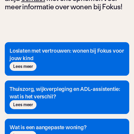
meer informatie over wonen bij Fokus!
Loslaten met vertrouwen: wonen bij Fokus voor
jouw kind
Lees meer
Thuiszorg, wijkverpleging en ADL-assistentie:
wat is het verschil?
Lees meer
Wat is een aangepaste woning?