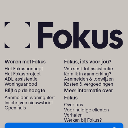
Wonen met Fokus
Fokus, iets voor jou?
Het Fokusconcept
Van start tot assistentie
Het Fokusproject
Kom ik in aanmerking?
ADL-assistentie
Aanmelden & toewijzen
Woning­aanbod
Kosten & vergoedingen
Blijf op de hoogte
Meer informatie over
Fokus
Aanmelden woningalert
Inschrijven nieuwsbrief
Over ons
Open huis
Voor huidige cliënten
Verhalen
Werken bij Fokus?