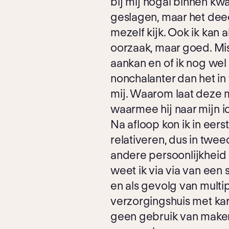
bij mij nogal binnen kwam
geslagen, maar het deed
mezelf kijk. Ook ik kan 
oorzaak, maar goed. Mis
aankan en of ik nog wel 
nonchalanter dan het in 
mij. Waarom laat deze
waarmee hij naar mijn i
Na afloop kon ik in eerst
relativeren, dus in twee
andere persoonlijkheid e
weet ik via via van een 
en als gevolg van multip
verzorgingshuis met kari
geen gebruik van maken. 