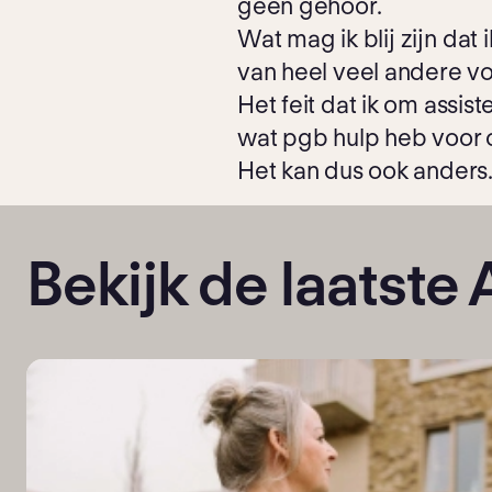
geen gehoor.
Wat mag ik blij zijn da
van heel veel andere vo
Het feit dat ik om assis
wat pgb hulp heb voor 
Het kan dus ook anders
Bekijk de laatste 