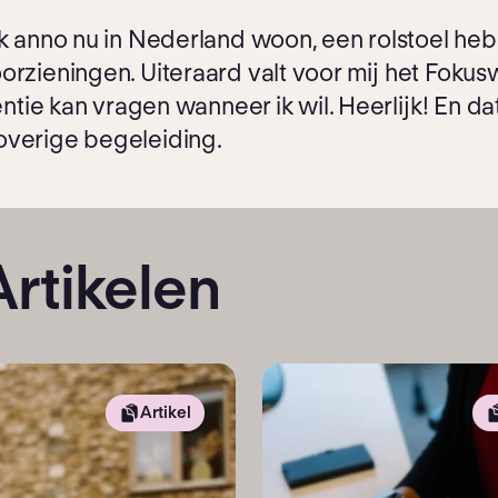
t ik anno nu in Nederland woon, een rolstoel h
orzieningen. Uiteraard valt voor mij het Fokus
tentie kan vragen wanneer ik wil. Heerlijk! En d
overige begeleiding.
.
Artikelen
Artikel