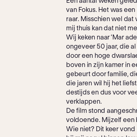
Een aantal weken geled
van Fokus. Het was een 
raar. Misschien wel dat 
mij thuis kan dat niet me
Wij keken naar ‘Mar ade
ongeveer 50 jaar, die al 
door een hoge dwarslaesie
boven in zijn kamer in 
gebeurt door familie, di
die jaren wil hij het lie
destijds en dus voor ve
verklappen.
De film stond aangeschre
voldoende. Mijzelf een b
Wie niet? Dit keer vond 