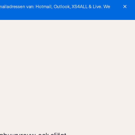
mailadressen van: Hotmail, Outlook, XS4ALL & Live. We