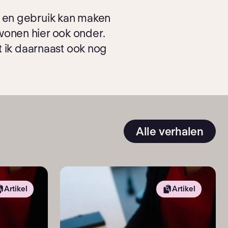
eb en gebruik kan maken
wonen hier ook onder.
at ik daarnaast ook nog
Alle verhalen
Artikel
Artikel