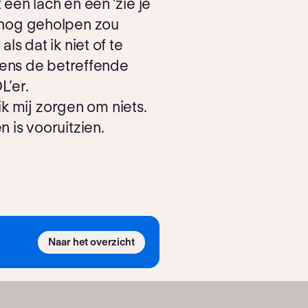
t een lach en een ’zie je
 nog geholpen zou
s dat ik niet of te
jdens de betreffende
L’er.
 mij zorgen om niets.
 is vooruitzien.
Naar het overzicht