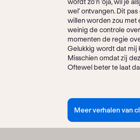
wordt zo’n ‘oja, wil je a
wel’ ontvangen. Dit pa
willen worden zou met e
weinig de controle over 
momenten de regie over 
Gelukkig wordt dat mij
Misschien omdat zij deze
Oftewel beter te laat da
Meer verhalen van cl